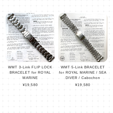
WMT 3-Link FLIP LOCK
WMT 5-Link BRACELET
BRACELET for ROYAL
for ROYAL MARINE / SEA
MARINE
DIVER / Cabochon
¥19,580
¥19,580