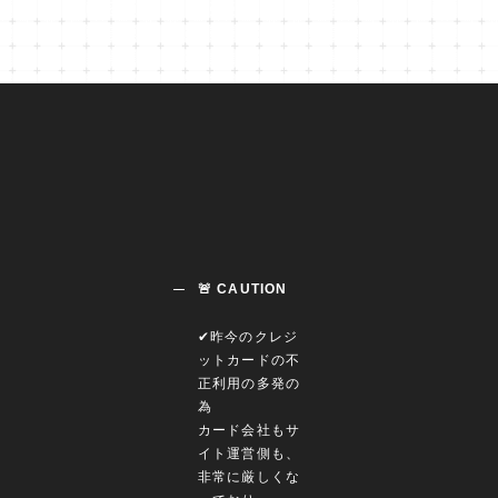
🚨 CAUTION
✔︎昨今のクレジ
ットカードの不
正利用の多発の
為
カード会社もサ
イト運営側も、
非常に厳しくな