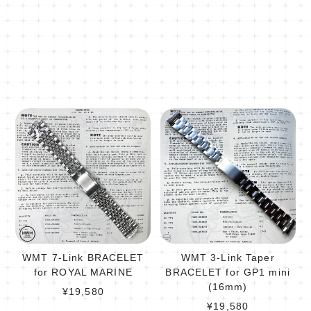
WMT 7-Link BRACELET
WMT 3-Link Taper
for ROYAL MARINE
BRACELET for GP1 mini
(16mm)
¥19,580
¥19,580