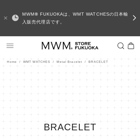
MWM
®
FUKUOKAは、WMT WATCHESの日本輸
入販売代理店です。
Home
WMT WATCHES
Metal Bracelet
BRACELET
BRACELET