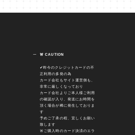
🚨 CAUTION
✔︎昨今のクレジットカードの不
正利用の多発の為
カード会社もサイト運営側も、
非常に厳しくなっており
カード会社よりご本人様ご利用
の確認が入り、発送にお時間を
頂く場合が稀に発生しておりま
す
予めご了承の程、宜しくお願い
致します
🚨ご購入時のカード決済のエラ