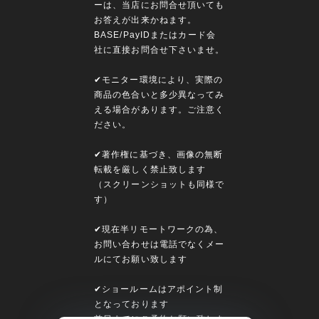
ーは、当店にお問合せ頂いても
お答えが出来かねます。
BASE/PayIDまたはカード会
社に直接お問合せ下さいませ。
✔︎モニター環境により、実際の
商品の色合いと多少異なってみ
える場合があります。ご注意く
ださい。
✔︎著作権に基づき、画像の無断
転載を厳しく禁止致します
（スクリーンショットも同様で
す）
✔︎現在半リモートワークの為、
お問い合わせは電話でなくメー
ルにてお願い致します
✔︎ショールームはアポイント制
となっております
前日までにご予約お願い致しま