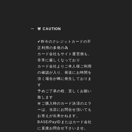
🚨 CAUTION
✔︎昨今のクレジットカードの不
正利用の多発の為
カード会社もサイト運営側も、
非常に厳しくなっており
カード会社よりご本人様ご利用
の確認が入り、発送にお時間を
頂く場合が稀に発生しておりま
す
予めご了承の程、宜しくお願い
致します
🚨ご購入時のカード決済のエラ
ーは、当店にお問合せ頂いても
お答えが出来かねます。
BASE/PayIDまたはカード会社
に直接お問合せ下さいませ。