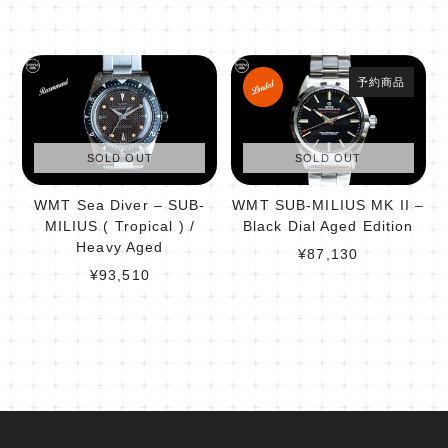
予約商品
SOLD OUT
SOLD OUT
WMT Sea Diver – SUB-
WMT SUB-MILIUS MK II –
MILIUS ( Tropical ) /
Black Dial Aged Edition
Heavy Aged
¥87,130
¥93,510