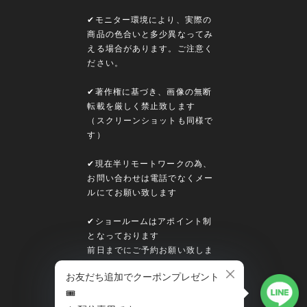
✔︎モニター環境により、実際の
商品の色合いと多少異なってみ
える場合があります。ご注意く
ださい。
✔︎著作権に基づき、画像の無断
転載を厳しく禁止致します
（スクリーンショットも同様で
す）
✔︎現在半リモートワークの為、
お問い合わせは電話でなくメー
ルにてお願い致します
✔︎ショールームはアポイント制
となっております
前日までにご予約お願い致しま
す
MENU
HOME