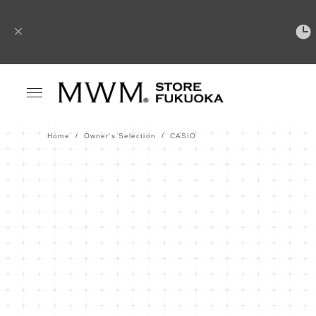
Home
Owner's Selection
CASIO