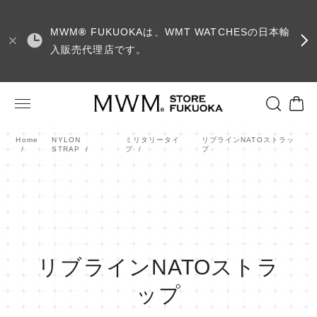
MWM
®
FUKUOKAは、WMT WATCHESの日本輸
入販売代理店です。
Home
NYLON
ミリタリータイ
リブラインNATOストラッ
STRAP
プ
プ
リブラインNATOストラ
ップ