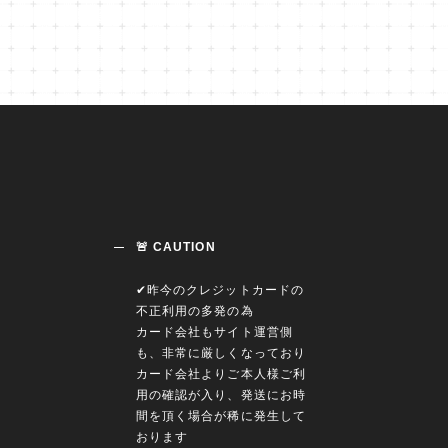
🚨 CAUTION
✔︎昨今のクレジットカードの
不正利用の多発の為
カード会社もサイト運営側
も、非常に厳しくなっており
カード会社よりご本人様ご利
用の確認が入り、発送にお時
間を頂く場合が稀に発生して
おります