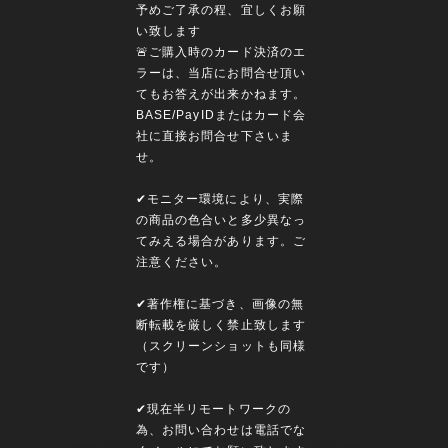
予めご了承の程、宜しくお願
い致します
🚨ご購入時のカード決済のエ
ラーは、当店にお問合せ頂い
てもお答えが出来かねます。
BASE/PayIDまたはカード会
社に直接お問合せ下さいま
せ。
✔︎モニター環境により、実際
の商品の色合いと多少異なっ
てみえる場合があります。ご
注意ください。
✔︎著作権に基づき、画像の無
断転載を厳しく禁止致します
（スクリーンショットも同様
です）
✔︎現在半リモートワークの
為、お問い合わせは電話でな