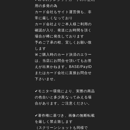
用の多発の為
カード会社もサイト運営側も、非
常に厳しくなっており
カード会社よりご本人様ご利用の
確認が入り、発送にお時間を頂く
場合が稀に発生しております
予めご了承の程、宜しくお願い致
します
🚨ご購入時のカード決済のエラー
は、当店にお問合せ頂いてもお答
えが出来かねます。BASE/PayID
またはカード会社に直接お問合せ
下さいませ。
✔︎モニター環境により、実際の商品
の色合いと多少異なってみえる場
合があります。ご注意ください。
✔︎著作権に基づき、画像の無断転載
を厳しく禁止致します
（スクリーンショットも同様で