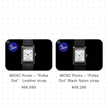
WCNC Ponto – "Polka
WCNC Ponto – "Polka
Dot" Leather strap
Dot" Black Nylon strap
¥56,980
¥49,280