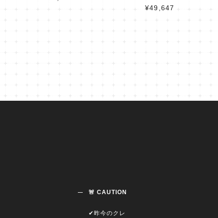
¥49,647
🚨 CAUTION
✔︎昨今のクレ