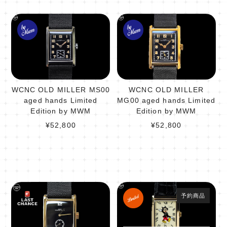
WCNC OLD MILLER MS00
WCNC OLD MILLER
aged hands Limited
MG00 aged hands Limited
Edition by MWM
Edition by MWM
¥52,800
¥52,800
予約商品