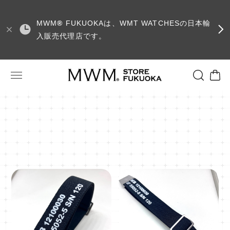
MWM
®
FUKUOKAは、WMT WATCHESの日本輸
入販売代理店です。