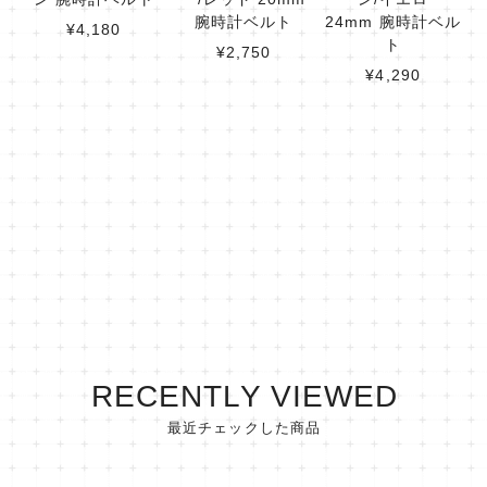
腕時計ベルト
24mm 腕時計ベル
¥4,180
ト
¥2,750
¥4,290
RECENTLY VIEWED
最近チェックした商品