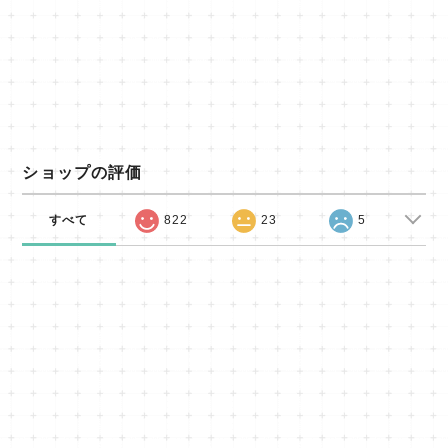
ショップの評価
すべて
822
23
5