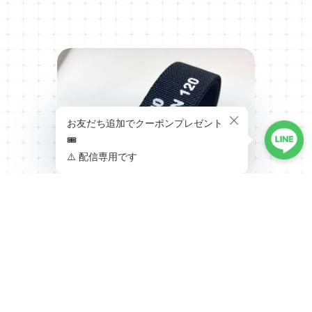
マリンナショナルタイプストラップ コー
ドナンバー 20mm ブラック 腕時計ベル
ト