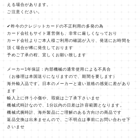
える場合があります。
ご注意ください。
✔︎昨今のクレジットカードの不正利用の多発の為
カード会社もサイト運営側も、非常に厳しくなっており
カード会社よりご本人様ご利用の確認が入り、発送にお時間を
頂く場合が稀に発生しております
予めご了承の程、宜しくお願い致します
メーカー1年保証：内部機械の通常使用による不具合
（お修理は本国送りになりますので、期間を要します）
海外輸入品です。日本のメーカーと違い規格の感覚に差があり
ます
輸入上に伴う小傷や、瑕疵はご了承下さいませ
機械式時計なので、1分以内の日差は許容範囲となります。
機械式腕時計、海外製品にご理解のある方向けの商品です
返品交換は出来ませんので、ご不明点は事前にお問い合わせ下
さいませ