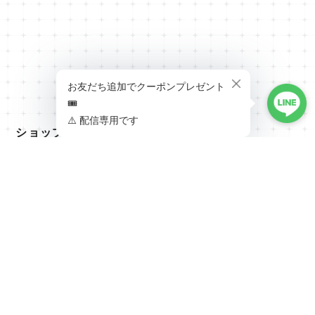
ショップの評価
すべて
822
23
5