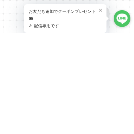
PERLON STRAP パーロン・ストラップ
ゴールド金具 ブラック 20mm 腕時計ベ
ルト
¥2,310