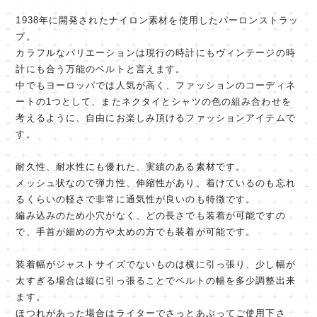
1938年に開発されたナイロン素材を使用したパーロンストラッ
プ。
カラフルなバリエーションは現行の時計にもヴィンテージの時
計にも合う万能のベルトと言えます。
中でもヨーロッパでは人気が高く、ファッションのコーディネ
ートの1つとして、またネクタイとシャツの色の組み合わせを
考えるように、自由にお楽しみ頂けるファッションアイテムで
す。
耐久性、耐水性にも優れた、実績のある素材です。
メッシュ状なので弾力性、伸縮性があり、着けているのも忘れ
るくらいの軽さで非常に通気性が良いのも特徴です。
編み込みのため小穴がなく、どの長さでも装着が可能ですの
で、手首が細めの方や太めの方でも装着が可能です。
装着幅がジャストサイズでないものは横に引っ張り、少し幅が
太すぎる場合は縦に引っ張ることでベルトの幅を多少調整出来
ます。
ほつれがあった場合はライターでさっとあぶってご使用下さ