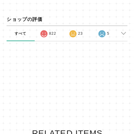
ショップの評価
すべて
822
23
5
RELATED ITEMS