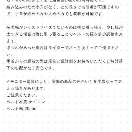
るくらいの軽さで非常に通気性が良いのも特徴です。
編み込みのため小穴がなく、どの長さでも装着が可能ですの
で、手首が細めの方や太めの方でも装着が可能です。
装着幅がジャストサイズでないものは横に引っ張り、少し幅が
太すぎる場合は縦に引っ張ることでベルトの幅を多少調整出来
ます。
ほつれがあった場合はライターでさっとあぶってご使用下さ
い。
手首からの脱着の際は尾錠と反対側をお持ちいただくと時計落
下の心配がなく安心です。
✔︎モニター環境により、実際の商品の色合いと多少異なってみ
える場合があります。
ご注意ください。
ベルト材質 ナイロン
ベルト幅 20mm