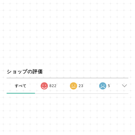
ショップの評価
すべて
822
23
5