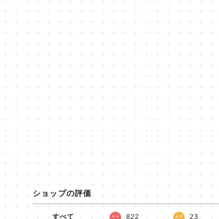
ショップの評価
すべて
822
23