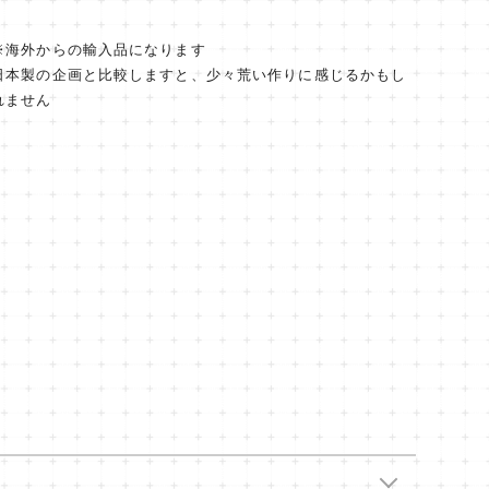
※海外からの輸入品になります
日本製の企画と比較しますと、少々荒い作りに感じるかもし
れません