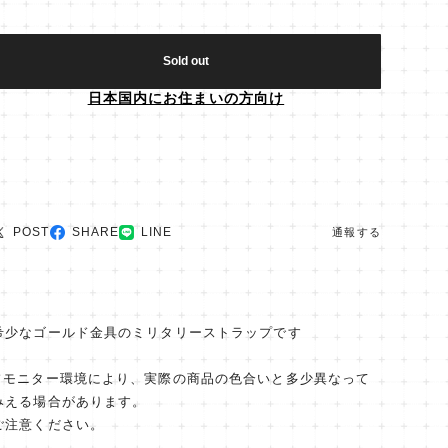
Sold out
日本国内にお住まいの方向け
POST
SHARE
LINE
通報する
希少なゴールド金具のミリタリーストラップです
✔︎モニター環境により、実際の商品の色合いと多少異なって
みえる場合があります。
ご注意ください。