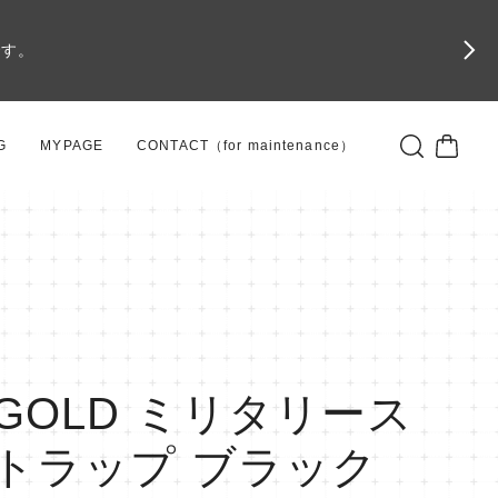
です。
G
MYPAGE
CONTACT（for maintenance）
GOLD ミリタリース
トラップ ブラック