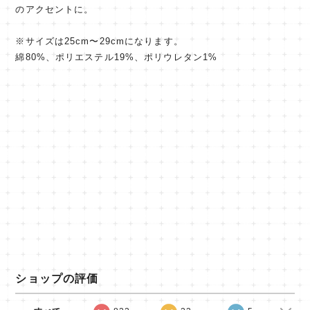
のアクセントに。
※サイズは25cm〜29cmになります。
綿80%、ポリエステル19%、ポリウレタン1%
ショップの評価