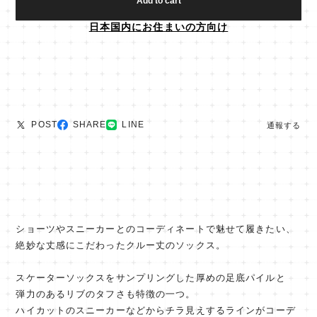
Add to cart
日本国内にお住まいの方向け
POST
SHARE
LINE
通報する
ショーツやスニーカーとのコーディネートで魅せて履きたい、
絶妙な丈感にこだわったクルー丈のソックス。
スケーターソックスをサンプリングした厚めの足底パイルと
弾力のあるリブのタフさも特徴の一つ。
ハイカットのスニーカーなどからチラ見えするラインがコーデ