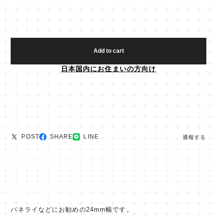
Add to cart
日本国内にお住まいの方向け
POST
SHARE
LINE
通報する
パネライなどにお勧めの24mm幅です。