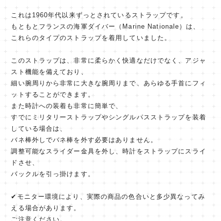
これは1960年代以来ずっとされているストラップです。
もともとフランスの海軍ダイバー（Marine Nationale）は、
これらのタイプのストラップを着用していました。
このストラップは、非常に柔らかく快適なだけでなく、アジャ
スト機能を備えており、
細い腕周りから非常に大きな腕周りまで、あらゆる手首にフィ
ットすることができます。
また時計への装着も非常に簡単で、
すでにミリタリーストラップやシングルパスストラップを装着
している場合は、
バネ棒外しでバネ棒を外す必要はありません。
調整可能なスライダー金具を外し、時計をストラップにスライ
ドさせ、
バックルを引っ掛けます。
✔︎モニター環境により、実際の商品の色合いと多少異なってみ
える場合があります。
ご注意ください。