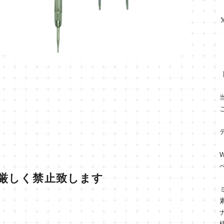
厳しく禁止致します
）