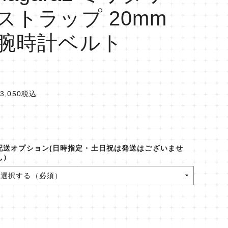
ストラップ 20mm
腕時計ベルト
3,050
税込
配送オプション(日時指定・土日祝は発送はございませ
ん）