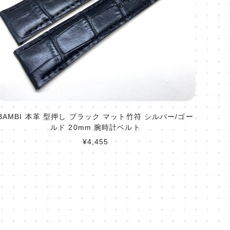
BAMBI 本革 型押し ブラック マット竹符 シルバー/ゴー
ルド 20mm 腕時計ベルト
¥4,455