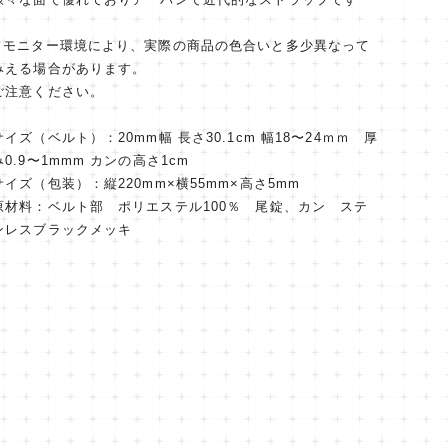
✔︎モニター環境により、実際の商品の色合いと多少異なって
みえる場合があります。
ご注意ください。
サイズ（ベルト）：20mm幅 長さ30.1cm 幅18〜24ｍｍ 厚
み0.9〜1mmm カンの高さ1cm
サイズ（包装）：縦220mm×横55mm×高さ5mm
原材料：ベルト部 ポリエステル100％ 尾錠、カン ステ
ンレスブラックメッキ