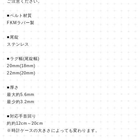
ご注意ください。
■ベルト材質
FKMラバー製
■尾錠
ステンレス
■ラグ幅(尾錠幅)
20mm(18mm)
22mm(20mm)
■厚さ
最大約5.6mm
最少約3.2mm
■対応手首回り
約約12cm～20cm
※時計ケースの大きさによっても変わります。