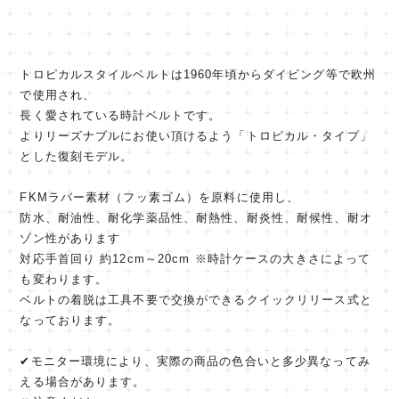
トロピカルスタイルベルトは1960年頃からダイビング等で欧州
で使用され、
長く愛されている時計ベルトです。
よりリーズナブルにお使い頂けるよう「トロピカル・タイプ」
とした復刻モデル。
FKMラバー素材（フッ素ゴム）を原料に使用し、
防水、耐油性、耐化学薬品性、耐熱性、耐炎性、耐候性、耐オ
ゾン性があります
対応手首回り 約12cm～20cm ※時計ケースの大きさによって
も変わります。
ベルトの着脱は工具不要で交換ができるクイックリリース式と
なっております。
✔︎モニター環境により、実際の商品の色合いと多少異なってみ
える場合があります。