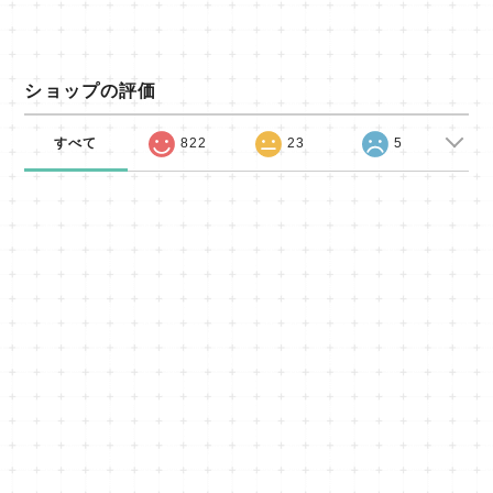
ショップの評価
すべて
822
23
5