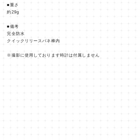
■重さ
約29g
■備考
完全防水
クイックリリースバネ棒内
※撮影に使用しております時計は付属しません