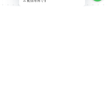
RECENTLY VIEWED
最近チェックした商品
VAGUE WATCH CO. ラミダスウォッチ