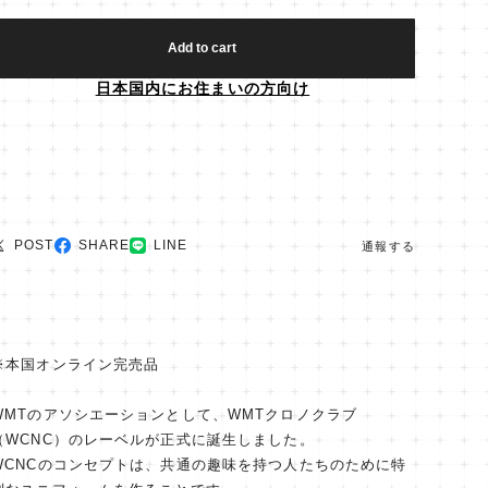
Add to cart
日本国内にお住まいの方向け
POST
SHARE
LINE
通報する
※本国オンライン完売品
WMTのアソシエーションとして、WMTクロノクラブ
（WCNC）のレーベルが正式に誕生しました。
WCNCのコンセプトは、共通の趣味を持つ人たちのために特