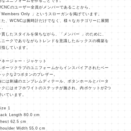
別なユニフォームを作ることです。
WCNCのユーザー全員がメンバーであることから、
「Members Only 」というスローガンを掲げています。
また、WCNCは腕時計だけでなく、様々なカテゴリーに展開
し、
一貫したスタイルを保ちながら、「メンバー 」のために、
ユニークでありながらトレンドを意識したルックスの構築を
目指しています。
マネージャー・ジャケット
スポーツクラブのユニフォームからインスパイアされたベー
シックな2つボタンのブレザー。
胸には刺繍のエンブレムディテール、ボタンホールとバータ
ックにはオフホワイトのステッチが施され、内ポケットが2つ
付いています。
ize 1
ack Length 80.0 cm
hest 62.5 cm
houlder Width 55.0 cm