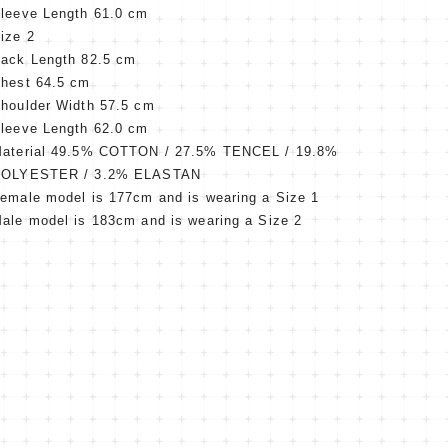
leeve Length 61.0 cm
ize 2
ack Length 82.5 cm
hest 64.5 cm
houlder Width 57.5 cm
leeve Length 62.0 cm
aterial 49.5% COTTON / 27.5% TENCEL / 19.8%
OLYESTER / 3.2% ELASTAN
emale model is 177cm and is wearing a Size 1
ale model is 183cm and is wearing a Size 2