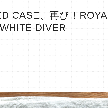
ED CASE、再び！ROYA
WHITE DIVER