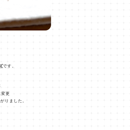
ズ
です。
が
に変更
上がりました。