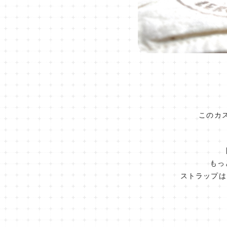
このカ
もっ
ストラップは