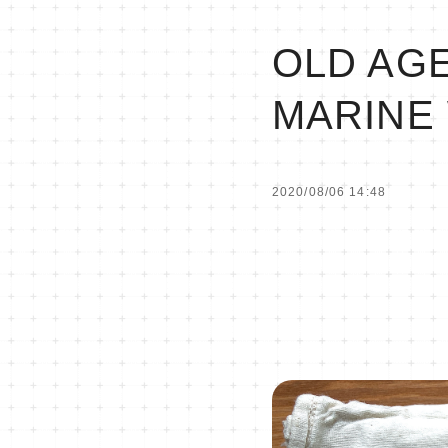
OLD AG
MARINE 
2020/08/06 14:48