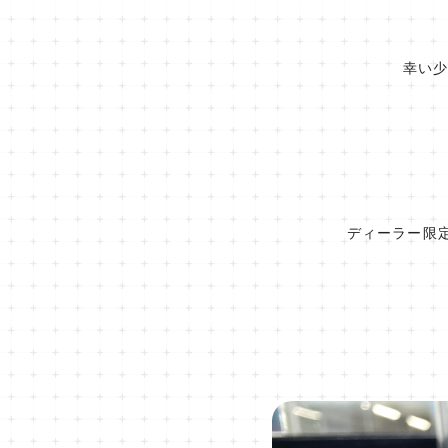
幸い少
ディーラー限