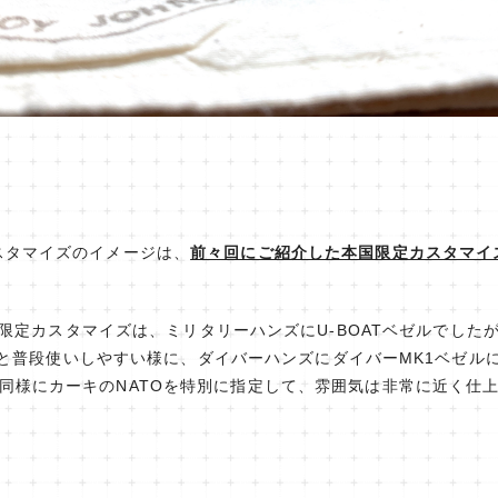
スタマイズのイメージは、
前々回にご紹介した本国限定カスタマイ
限定カスタマイズは、ミリタリーハンズにU-BOATベゼルでした
と普段使いしやすい様に、ダイバーハンズにダイバーMK1ベゼル
同様にカーキのNATOを特別に指定して、雰囲気は非常に近く仕