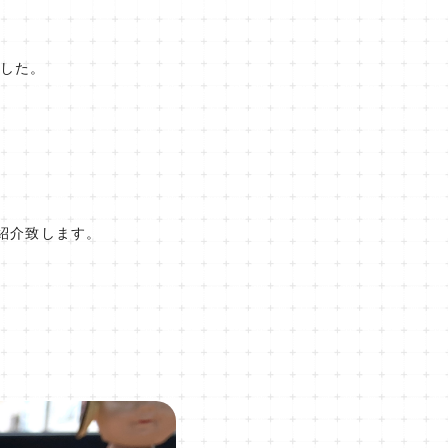
ました。
。
紹介致します。