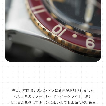
先日、本国限定のパントンに新色が追加されました
なんとそのカラー、レッド・ベークライト（調）
とは言え色調はマルーンに近いとても上品な渋い色目