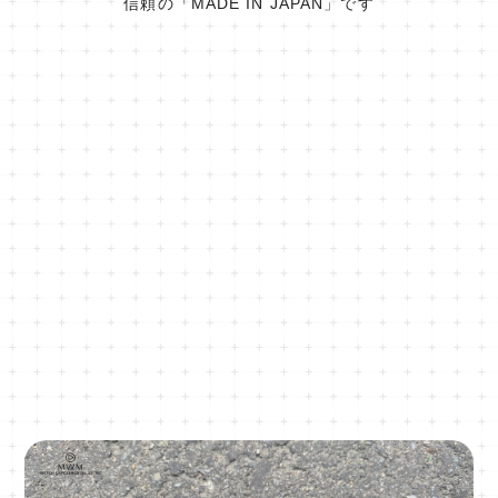
信頼の「MADE IN JAPAN」です