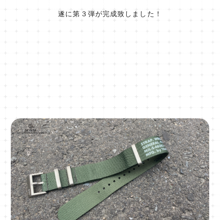
遂に第３弾が完成致しました！