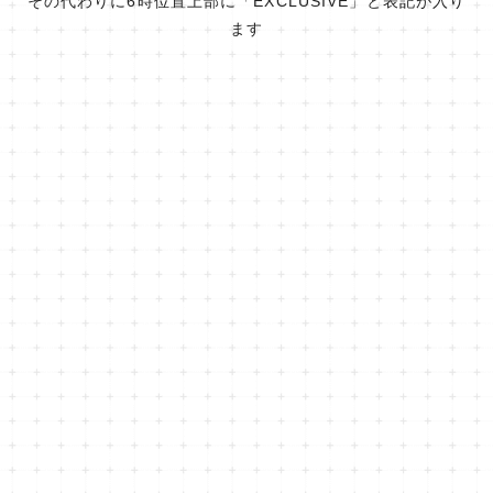
その代わりに6時位置上部に「EXCLUSIVE」と表記が入り
ます