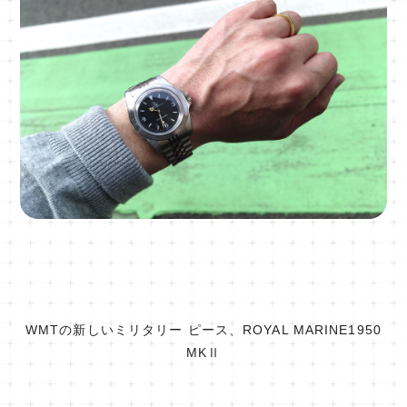
WMTの新しいミリタリー ピース、ROYAL MARINE1950
MKⅡ