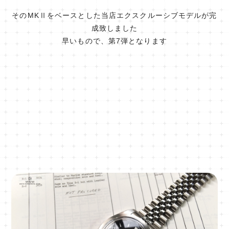
そのMKⅡをベースとした当店エクスクルーシブモデルが完
成致しました
早いもので、第7弾となります