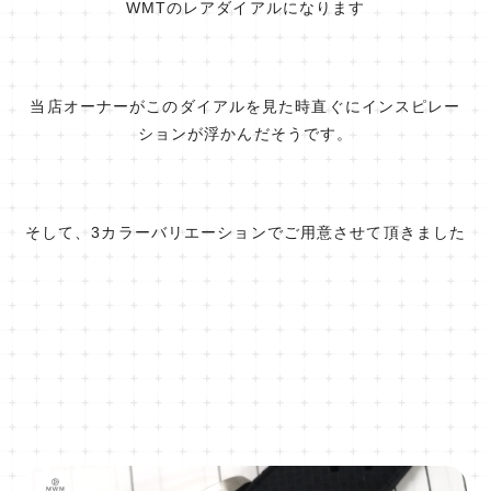
WMTのレアダイアルになります
当店オーナーがこのダイアルを見た時直ぐにインスピレー
ションが浮かんだそうです。
そして、3カラーバリエーションでご用意させて頂きました