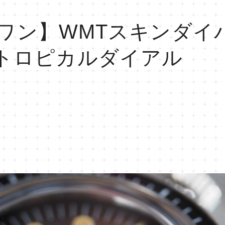
ワン】WMTスキンダイ
fin トロピカルダイアル