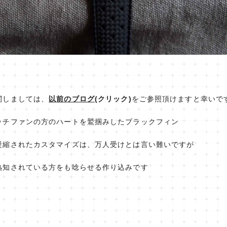
関しましては、
以前のブログ
(クリック)
をご参照頂けますと幸いで
ッチファンの方のハートを鷲掴みしたブラックフィン
凝縮されたカスタマイズは、万人受けとは言い難いですが
熟知されている方をも唸らせる作り込みです