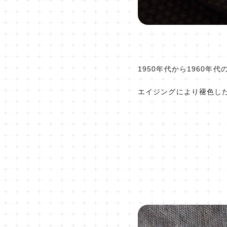
1950年代から1960
エイジングにより褪色し