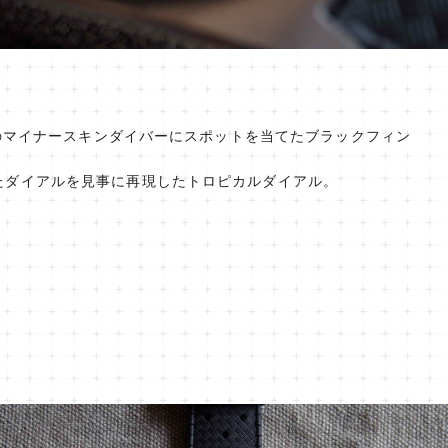
年代のマイナースキンダイバーにスポットを当てたブラックフィン
たダイアルを見事に再現したトロピカルダイアル。