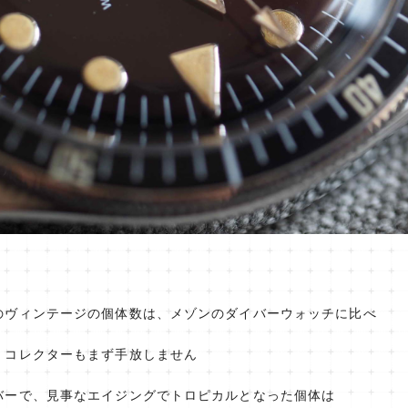
のヴィンテージの個体数は、メゾンのダイバーウォッチに比べ
、コレクターもまず手放しません
バーで、見事なエイジングでトロピカルとなった個体は