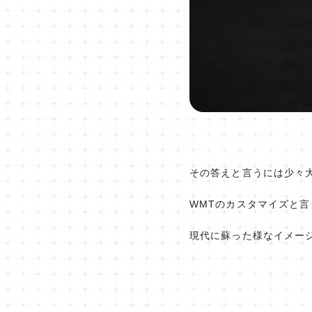
その答えと言うには少々
WMTのカスタマイズと言
現代に蘇った様なイメー