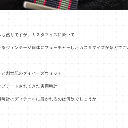
ムも然りですが、カスタマイズに於いて
せるヴィンテージ個体にフューチャーしたカスタマイズが殆どでご
チと創世記のダイバーズウォッチ
ップデートされてきた実用時計
腕時計のディテールに惹かれるのは何故でしょうか