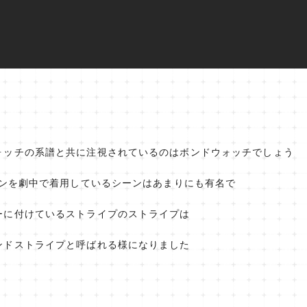
ォッチの系譜と共に注視されているのはボンドウォッチでしょう
ウンを劇中で着用しているシーンはあまりにも有名で
ーに付けているストライプのストライプは
ンドストライプと呼ばれる様になりました