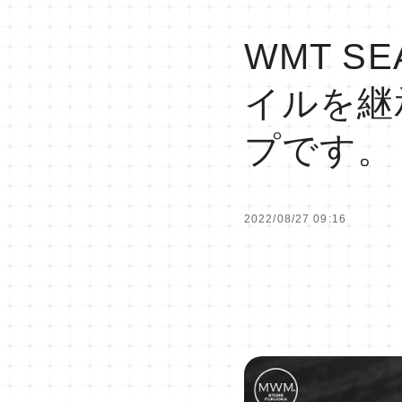
WMT S
イルを継
プです。
2022/08/27 09:16