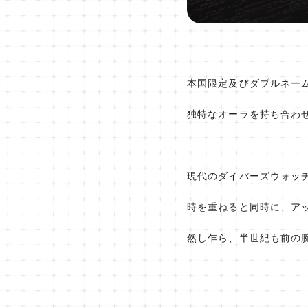
本国限定及びダブルネー
独特なオーラを持ち合わ
現代のダイバーズウォッ
時を重ねると同時に、ア
然し乍ら、半世紀も前の