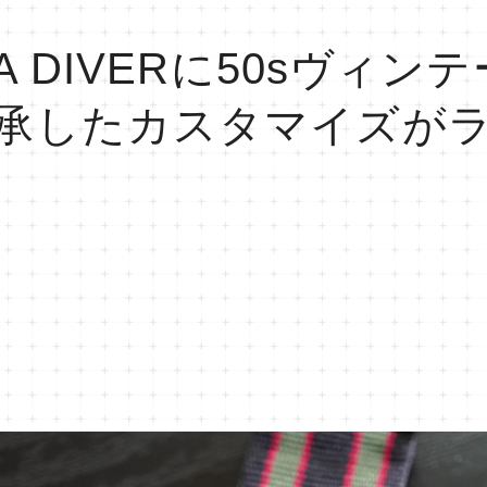
EA DIVERに50sヴィン
承したカスタマイズが