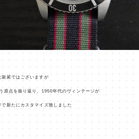
大袈裟ではございますが
う原点を振り返り、1950年代のヴィンテージが
ジで新たにカスタマイズ致しました