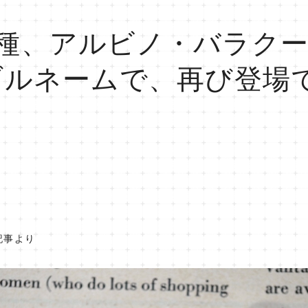
種、アルビノ・バラクーダ
ブルネームで、再び登場
記事より