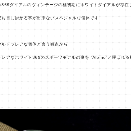
の369ダイアルのヴィンテージの極初期にホワイトダイアルが存在
ぼお目に掛かる事が出来ないスペシャルな個体です
ウルトラレアな個体と言う観点から
アなホワイト369のスポーツモデルの事を "Albino"と呼ばれ