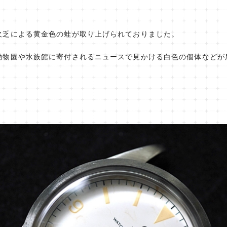
欠乏による黄金色の蛙が取り上げられておりました。
動物園や水族館に寄付されるニュースで見かける白色の個体などが