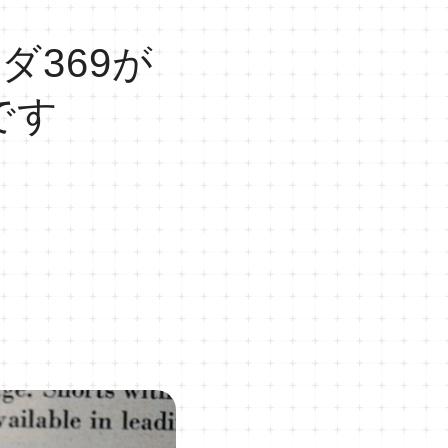
369が
です