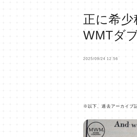
正に希少
WMTダ
2025/09/24 12:56
※以下、過去アーカイブ