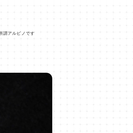
所謂アルビノです