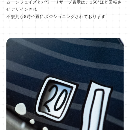
ムーンフェイズとパワーリザーブ表示は、150°ほど回転さ
せデザインされ
不規則な8時位置にポジショニングされております