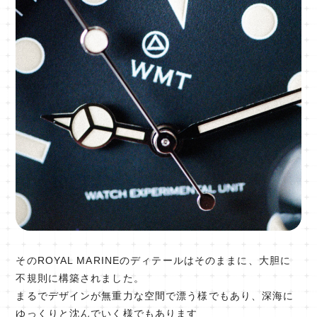
そのROYAL MARINEのディテールはそのままに、大胆に
不規則に構築されました。
まるでデザインが無重力な空間で漂う様でもあり、深海に
ゆっくりと沈んでいく様でもあります