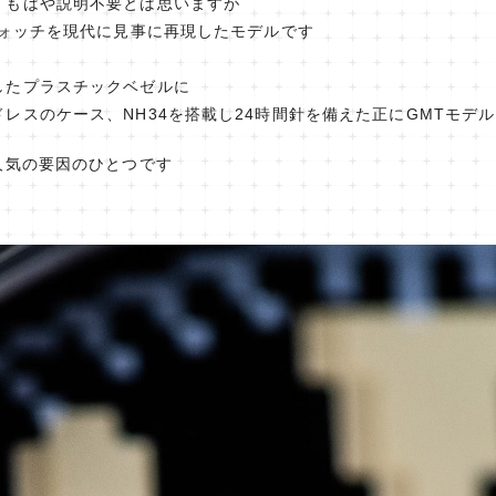
、もはや説明不要とは思いますが
ウォッチを現代に見事に再現したモデルです
したプラスチックベゼルに
レスのケース、NH34を搭載し24時間針を備えた正にGMTモデ
人気の要因のひとつです