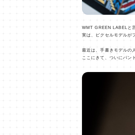
WMT GREEN LAB
実は、ピクセルモデルが
最近は、手書きモデルの
ここにきて、ついにパン