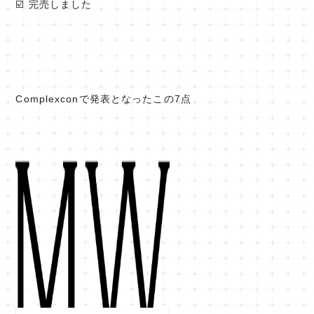
☑️ 完売しました
Complexconで発表となったこの7点