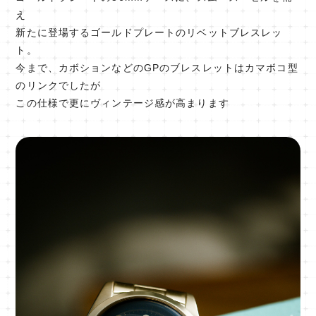
え
新たに登場するゴールドプレートのリベットブレスレッ
ト。
今まで、カボションなどのGPのブレスレットはカマボコ型
のリンクでしたが
この仕様で更にヴィンテージ感が高まります