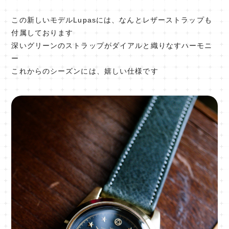
この新しいモデルLupasには、なんとレザーストラップも
付属しております
深いグリーンのストラップがダイアルと織りなすハーモニ
ー
これからのシーズンには、嬉しい仕様です