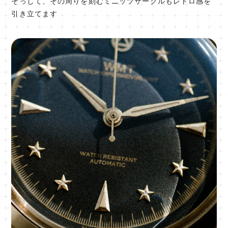
そっして、その周りを刻むミニッツサークルもレトロ感を
引き立てます