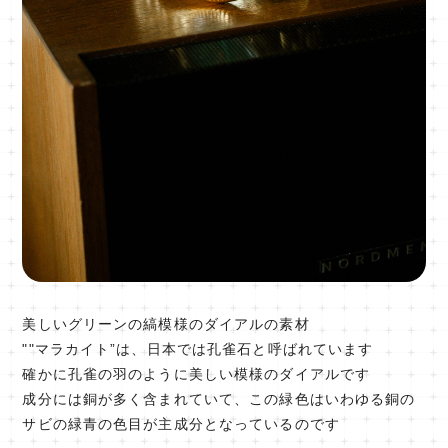
美しいグリーンの縞模様のダイアルの素材
""マラカイト”は、日本では孔雀石と呼ばれています
確かに孔雀の羽のように美しい模様のダイアルです
成分には銅が多く含まれていて、この緑色はいわゆる銅の
サビの緑青の色目が主成分となっているのです