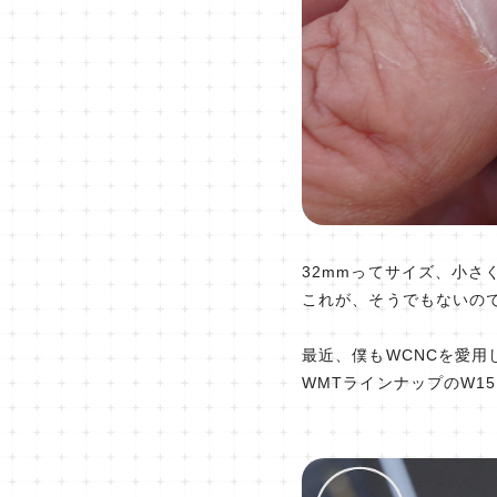
32mmってサイズ、小さ
これが、そうでもないの
最近、僕もWCNCを愛
WMTラインナップのW1