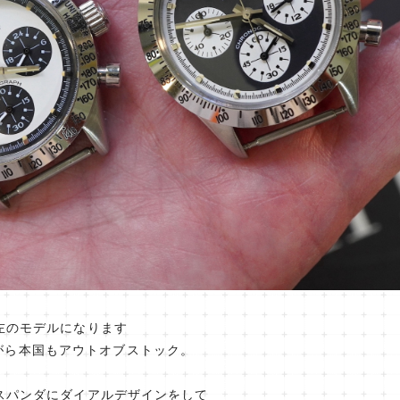
が左のモデルになります
がら本国もアウトオブストック。
バースパンダにダイアルデザインをして