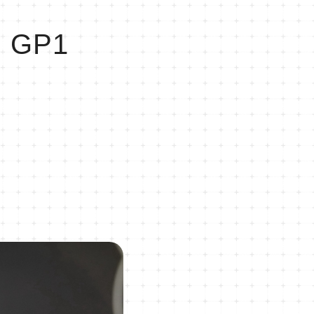
: GP1