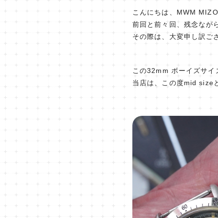
こんにちは、MWM MIZ
前回と前々回、残念ながらド
その際は、大変申し訳ご
この32mm ボーイズサ
当店は、この度mid si