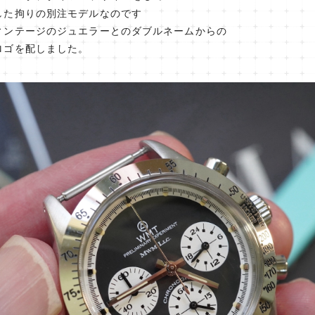
した拘りの別注モデルなのです
ィンテージのジュエラーとのダブルネームからの
ロゴを配しました。