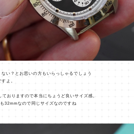
くない？とお思いの方もいらっしゃるでしょう
ですよ。
用しておりますので本当にちょうど良いサイズ感。
5も32mmなので同じサイズなのですね