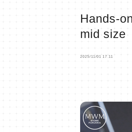
Hands-on
mid size
2025/11/01 17:11