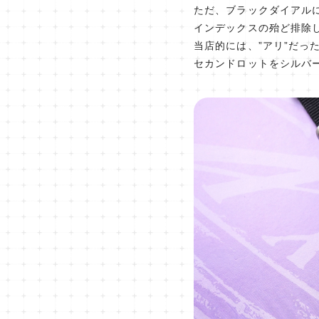
ただ、ブラックダイアル
インデックスの殆ど排除
当店的には、”アリ”だっ
セカンドロットをシルバ