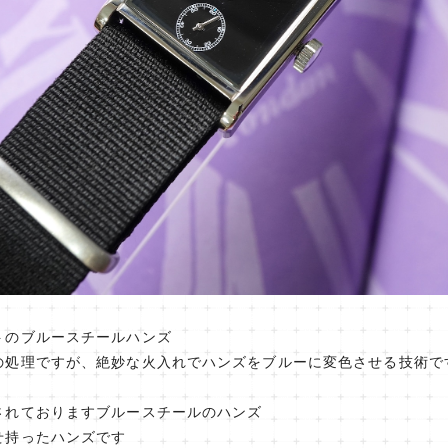
トのブルースチールハンズ
の処理ですが、絶妙な火入れでハンズをブルーに変色させる技術で
されておりますブルースチールのハンズ
せ持ったハンズです