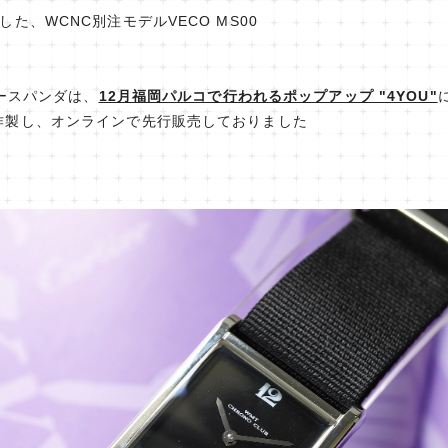
た、WCNC別注モデルVECO MS00
バースパンダは、
12月福岡パルコで行われるポップアップ "4YOU"
作製し、オンラインで先行販売しておりました