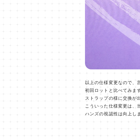
以上の仕様変更なので、
初回ロットと比べてみま
ストラップの様に交換が
こういった仕様変更は、
ハンズの視認性は向上し