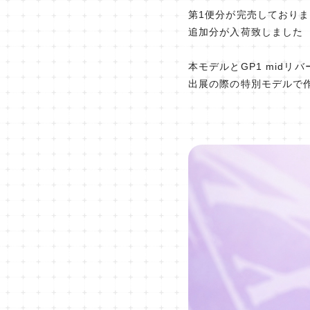
第1便分が完売しておりまし
追加分が入荷致しました
本モデルとGP1 midリ
出展の際の特別モデルで