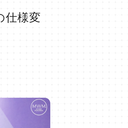
0の仕様変