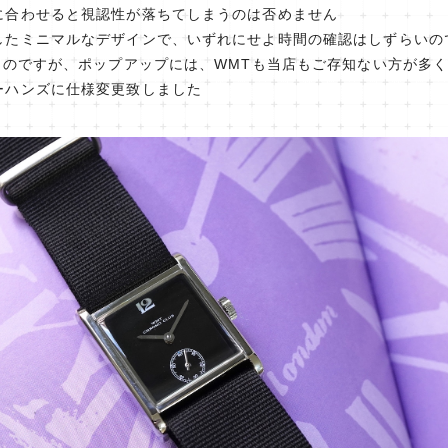
に合わせると視認性が落ちてしまうのは否めません
したミニマルなデザインで、いずれにせよ時間の確認はしずらいの
たのですが、ポップアップには、WMTも当店もご存知ない方が多
ーハンズに仕様変更致しました