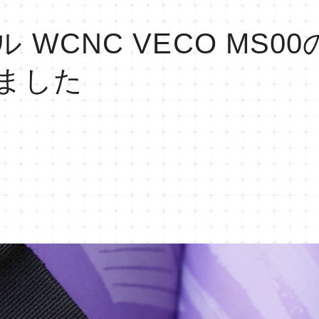
 WCNC VECO MS0
ました