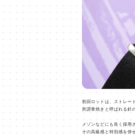
初回ロットは、ストレー
所謂青焼きと呼ばれる針
メゾンなどにも良く採用
その高級感と特別感を併