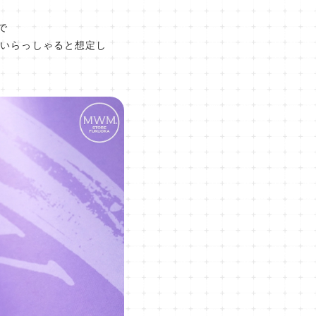
で
くいらっしゃると想定し