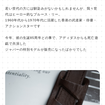
若い世代の方には馴染みがないかもしれませんが、我々世
代はヒーロー的なブルース・リー。
1960年代から1970年代に活躍した香港の武道家・俳優・
アクションスターです
今年、彼の生誕85周年との事で、アディダスからも死亡遊
戯で共演した
ジャバーの特別モデルが販売になったばかりでした