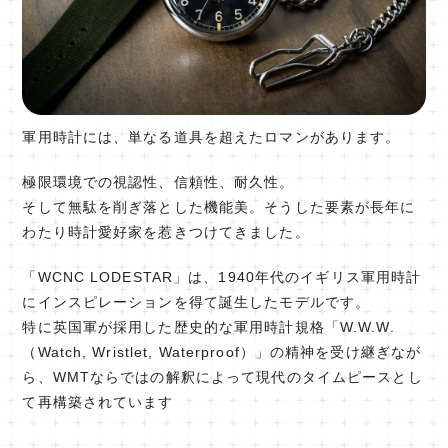
軍用時計には、単なる道具を超えたロマンがあります。
極限環境での視認性、信頼性、耐久性。
そして無駄を削ぎ落とした機能美。そうした要素が長年に
わたり時計愛好家を惹きつけてきました。
「WCNC LODESTAR」は、1940年代のイギリス軍用時計
にインスピレーションを得て誕生したモデルです。
特に英国軍が採用した歴史的な軍用時計規格「W.W.W.
（Watch, Wristlet, Waterproof）」の精神を受け継ぎなが
ら、WMTならではの解釈によって現代のタイムピースとし
て再構築されています