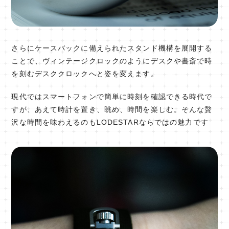
さらにケースバックに備えられたスタンド機構を展開する
ことで、ヴィンテージクロックのようにデスクや書斎で時
を刻むデスククロックへと姿を変えます。
現代ではスマートフォンで簡単に時刻を確認できる時代で
すが、あえて時計を置き、眺め、時間を楽しむ。そんな贅
沢な時間を味わえるのもLODESTARならではの魅力です